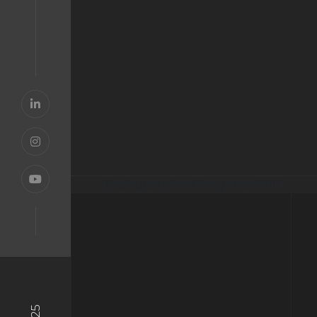
[instagram-feed imageres=full]