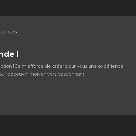
AOÛT 2023
nde !
uction ! Je m’efforce de créer pour vous une expérience
ur découvrir mon univers passionnant.