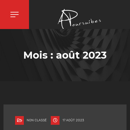
Mois :
août 2023
NON CLASSÉ
17 AOÛT 2023