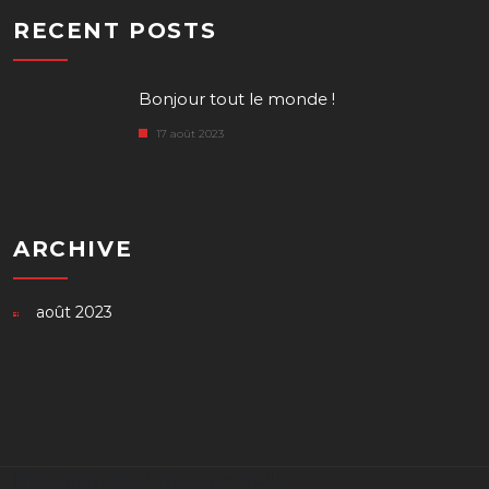
RECENT POSTS
Bonjour tout le monde !
17 août 2023
ARCHIVE
août 2023
[instagram-feed imageres=full]