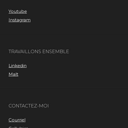
Youtube
Instagram
TRAVAILLONS ENSEMBLE
Linkedin
Malt
CONTACTEZ-MOI
Courriel