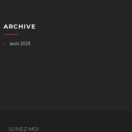
ARCHIVE
août 2023
[instagram-feed imageres=full]
SUIVEZ-MOI